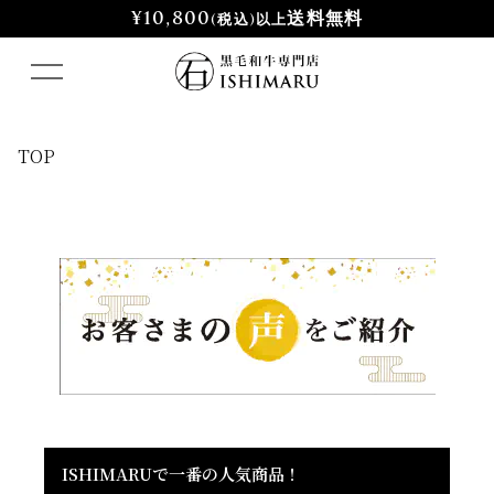
¥10,800
送料無料
(税込)以上
TOP
ISHIMARUで一番の人気商品！