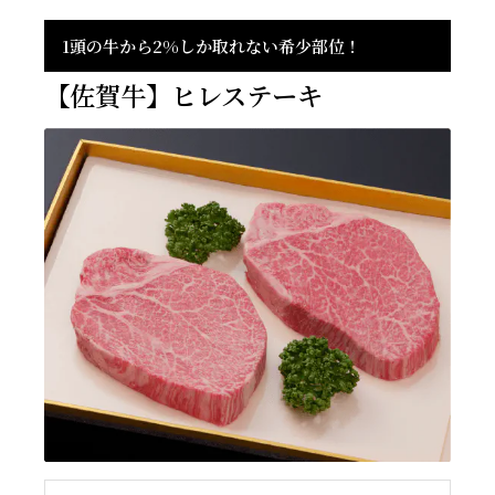
1頭の牛から2%しか取れない希少部位！
【佐賀牛】ヒレステーキ