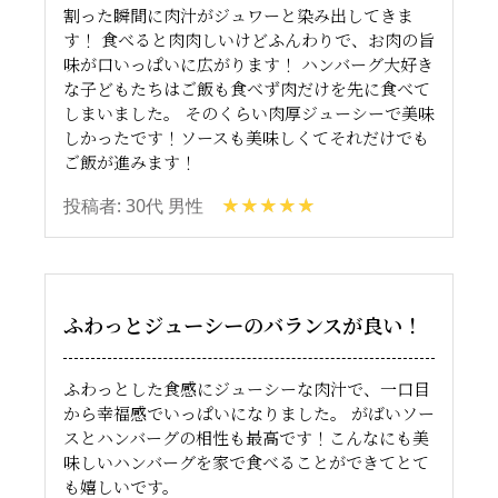
割った瞬間に肉汁がジュワーと染み出してきま
す！ 食べると肉肉しいけどふんわりで、お肉の旨
味が口いっぱいに広がります！ ハンバーグ大好き
な子どもたちはご飯も食べず肉だけを先に食べて
しまいました。 そのくらい肉厚ジューシーで美味
しかったです！ソースも美味しくてそれだけでも
ご飯が進みます！
投稿者: 30代 男性
ふわっとジューシーのバランスが良い！
ふわっとした食感にジューシーな肉汁で、一口目
から幸福感でいっぱいになりました。 がばいソー
スとハンバーグの相性も最高です！こんなにも美
味しいハンバーグを家で食べることができてとて
も嬉しいです。