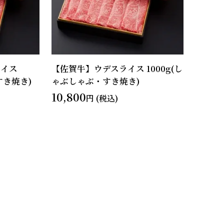
ライス
【佐賀牛】ウデスライス 1000g(し
すき焼き)
ゃぶしゃぶ・すき焼き)
10,800
円 (税込)