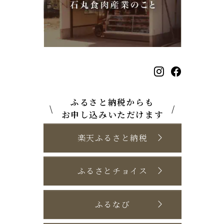
ふるさと納税からも
\
/
お申し込みいただけます
楽天ふるさと納税
ふるさとチョイス
ふるなび