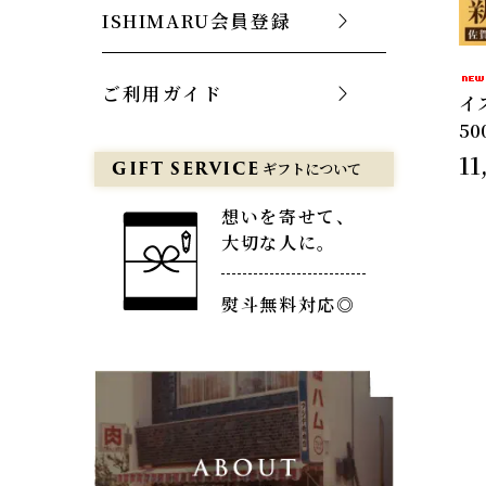
ISHIMARU会員登録
ご利用ガイド
イ
50
11
GIFT SERVICE
ギフトについて
想いを寄せて、
大切な人に。
熨斗無料対応◎