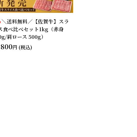
＼送料無料／【佐賀牛】スラ
ス食べ比べセット1kg（赤身
0g/肩ロース 500g）
,800
円 (税込)