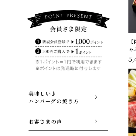
【
ゃ
5,
美味しい♪
ハンバーグの焼き方
お客さまの声