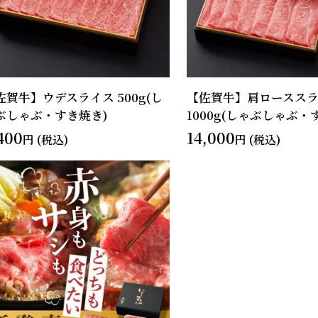
佐賀牛】ウデスライス 500g(し
【佐賀牛】肩ロースス
ぶしゃぶ・すき焼き)
1000g(しゃぶしゃぶ・
400
14,000
円 (税込)
円 (税込)