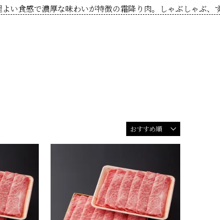
程よい食感で濃厚な味わいが特徴の霜降り肉。しゃぶしゃぶ、