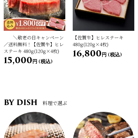
＼敬老の日キャンペーン
【佐賀牛】ヒレステーキ
／送料無料！【佐賀牛】ヒレ
480g(120g×4枚)
16,800
ステーキ 480g(120g×4枚)
円 (税込)
15,000
円 (税込)
BY DISH
料理で選ぶ