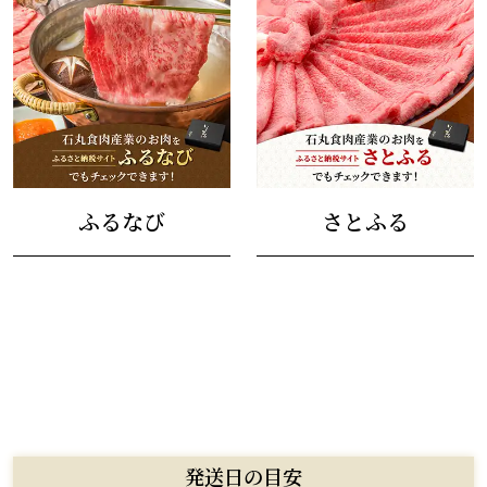
ふるなび
さとふる
発送日の目安