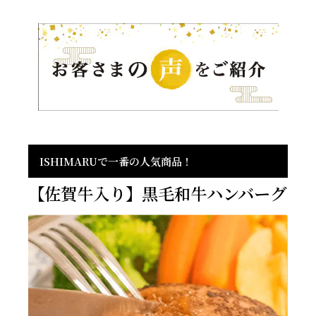
ISHIMARUで一番の人気商品！
【佐賀牛入り】黒毛和牛ハンバーグ