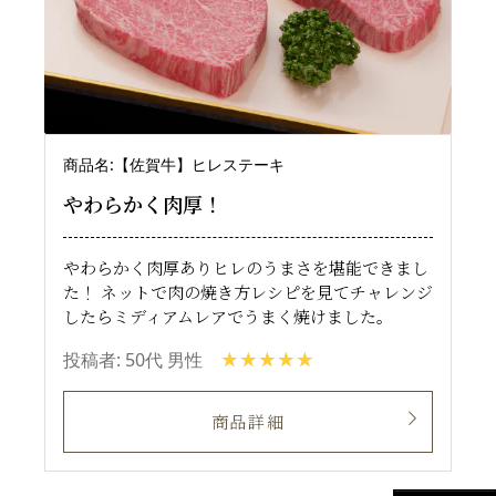
商品名:【佐賀牛】ヒレステーキ
やわらかく肉厚！
やわらかく肉厚ありヒレのうまさを堪能できまし
た！ ネットで肉の焼き方レシピを見てチャレンジ
したらミディアムレアでうまく焼けました。
投稿者: 50代 男性
商品詳細