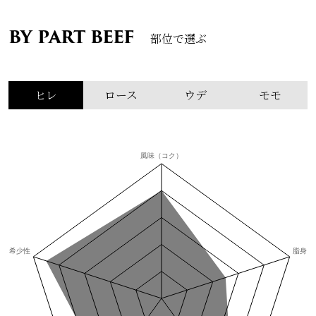
BY PART BEEF
部位で選ぶ
ヒレ
ロース
ウデ
モモ