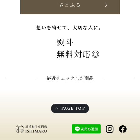
さとふる
想いを寄せて、大切な人に。
熨斗
無料対応◎
最近チェックした商品
PAGE TOP