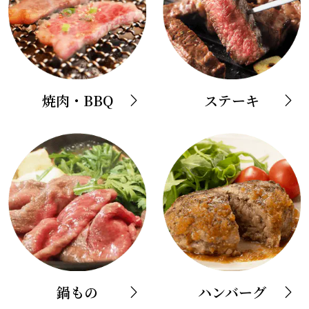
焼肉・BBQ
ステーキ
鍋もの
ハンバーグ