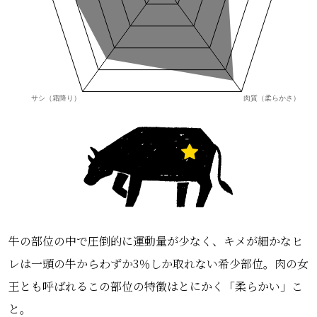
牛の部位の中で圧倒的に運動量が少なく、キメが細かなヒ
レは一頭の牛からわずか3％しか取れない希少部位。肉の女
王とも呼ばれるこの部位の特徴はとにかく「柔らかい」こ
と。