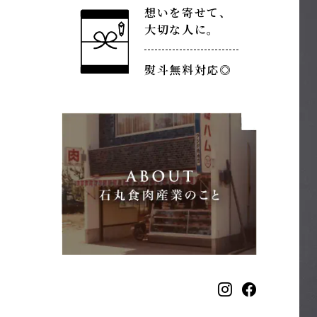
想いを寄せて、
大切な人に。
熨斗無料対応◎