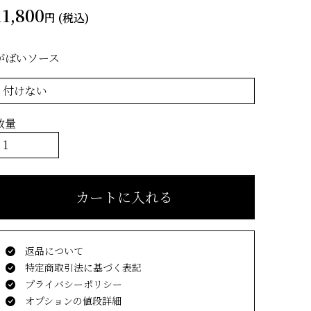
11,800
円 (税込)
がばいソース
数量
カートに入れる
返品について
特定商取引法に基づく表記
プライバシーポリシー
オプションの値段詳細