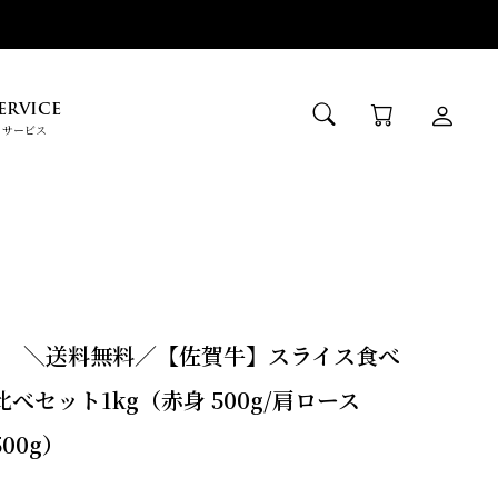
ERVICE
サービス
＼送料無料／【佐賀牛】スライス食べ
比べセット1kg（赤身 500g/肩ロース
500g）