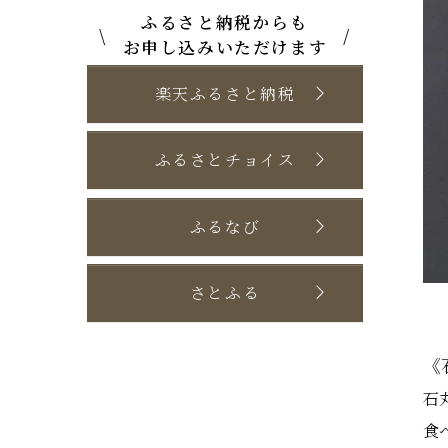
ふるさと納税からも
\
/
お申し込みいただけます
楽天ふるさと納税
ふるさとチョイス
ふるなび
さとふる
《
石
食