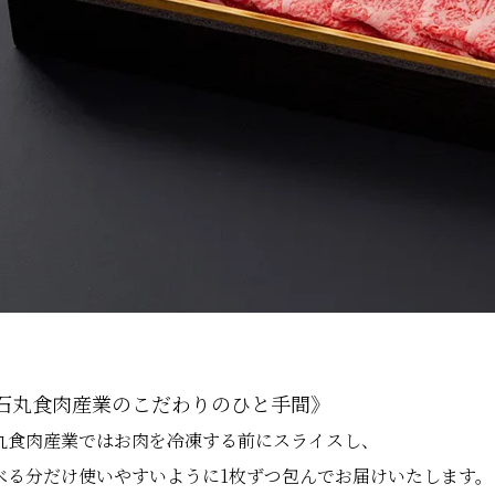
石丸食肉産業のこだわりのひと手間》
丸食肉産業ではお肉を冷凍する前にスライスし、
べる分だけ使いやすいように1枚ずつ包んでお届けいたします。