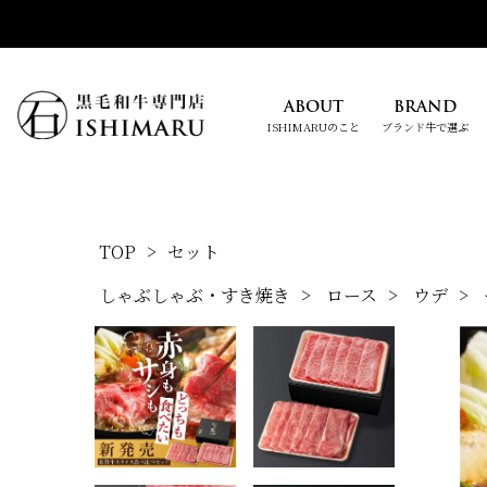
ABOUT
BRAND
ISHIMARUのこと
ブランド牛で選ぶ
TOP
セット
しゃぶしゃぶ・すき焼き
ロース
ウデ