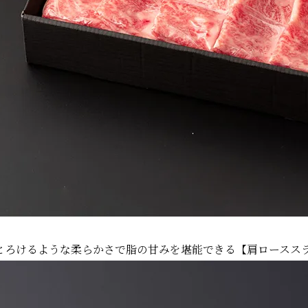
とろけるような柔らかさで脂の甘みを堪能できる【肩ロースス