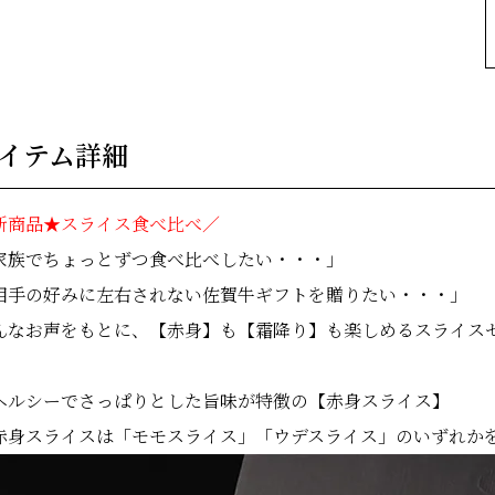
イテム詳細
新商品★スライス食べ比べ／
家族でちょっとずつ食べ比べしたい・・・」
相手の好みに左右されない佐賀牛ギフトを贈りたい・・・」
んなお声をもとに、【赤身】も【霜降り】も楽しめるスライス
ヘルシーでさっぱりとした旨味が特徴の【赤身スライス】
赤身スライスは「モモスライス」「ウデスライス」のいずれか